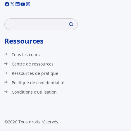
Facebook
X
LinkedIn
YouTube
Instagram
Search
Ressources
Tous les cours
Centre de ressources
Ressources de pratique
Politique de confidentialité
Conditions d’utilisation
©2026 Tous droits réservés.