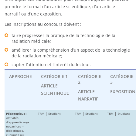
prendre le format d’un article scientifique, d’un article
narratif ou d’une exposition.
Les inscriptions au concours doivent :
faire progresser la pratique de la technologie de la
radiation médicale;
améliorer la compréhension d’un aspect de la technologie
de la radiation médicale;
capter l’attention et l’intérêt du lecteur.
APPROCHE
CATÉGORIE 1
CATÉGORIE
CATÉGORIE
2
3
ARTICLE
ARTICLE
EXPOSITION
SCIENTIFIQUE
NARRATIF
Pédagogique
:
TRM │ Étudiant
TRM │ Étudiant
TRM │ Étudiant
Activités
d’apprentissage
novatrices –
didactiques,
cliniques ou