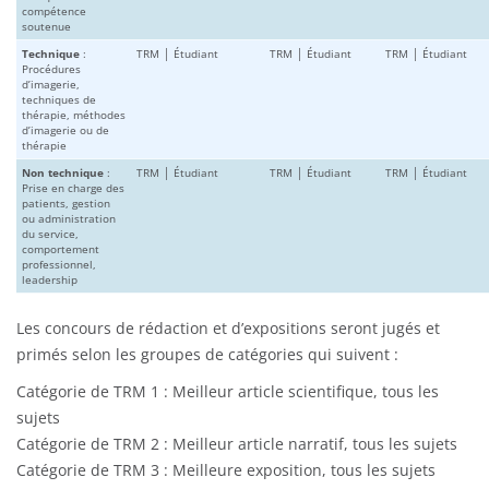
compétence
soutenue
Technique
:
TRM │ Étudiant
TRM │ Étudiant
TRM │ Étudiant
Procédures
d’imagerie,
techniques de
thérapie, méthodes
d’imagerie ou de
thérapie
Non technique
:
TRM │ Étudiant
TRM │ Étudiant
TRM │ Étudiant
Prise en charge des
patients, gestion
ou administration
du service,
comportement
professionnel,
leadership
Les concours de rédaction et d’expositions seront jugés et
primés selon les groupes de catégories qui suivent :
Catégorie de TRM 1 : Meilleur article scientifique, tous les
sujets
Catégorie de TRM 2 : Meilleur article narratif, tous les sujets
Catégorie de TRM 3 : Meilleure exposition, tous les sujets