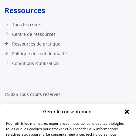
Ressources
Tous les cours
Centre de ressources
Ressources de pratique
Politique de confidentialité
Conditions d’utilisation
©2026 Tous droits réservés.
Contactez-nous
Gérer le consentement
Pour offrir les meilleures expériences, nous utilisons des technologies
Association canadienne des
telles que les cookies pour stocker et/ou accéder aux informations
technologues en radiation médicale
relatives aux appareils. Le consentement à ces technologies nous