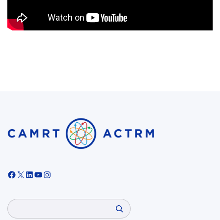
Facebook
X
LinkedIn
YouTube
Instagram
Search