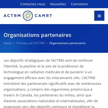
Contactez-nous
Nouvelles
Connexion
Organisations partenaires
Home
À Propos de l’ACTRM
Organisations partenaires
Les objectifs stratégiques de l’ACTRM sont de renforcer
l’identité, la position et la voix de la profession de
technologue en radiation médicale et de parvenir à un
engagement efficace avec les intervenants clés. L’ACTRM
entretient des partenariats significatifs avec de nombreuses
organisations, y compris des organismes provinciaux à
travers le Canada, les partenaires du milieu, ainsi que
d’autres associations nationales et internationales, afin de
progresser vers des objectifs communs et d’améliorer la