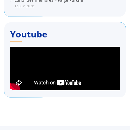
Lundi des membres – Paige Purcha
15 juin 2026
Youtube