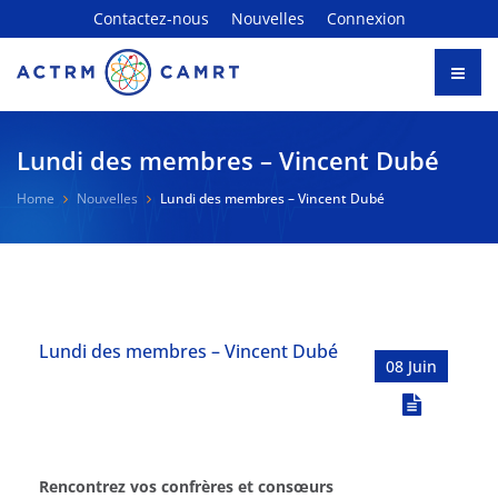
Contactez-nous
Nouvelles
Connexion
Lundi des membres – Vincent Dubé
Home
Nouvelles
Lundi des membres – Vincent Dubé
Lundi des membres – Vincent Dubé
08 Juin
Rencontrez vos confrères et consœurs