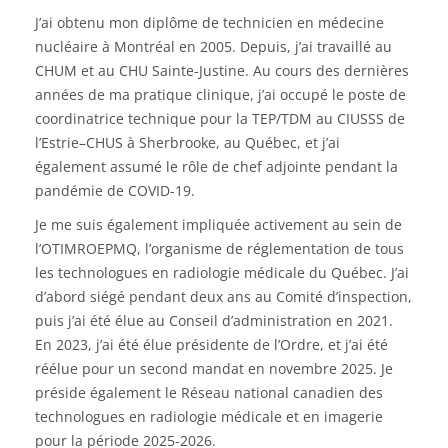
J’ai obtenu mon diplôme de technicien en médecine
nucléaire à Montréal en 2005. Depuis, j’ai travaillé au
CHUM et au CHU Sainte-Justine. Au cours des dernières
années de ma pratique clinique, j’ai occupé le poste de
coordinatrice technique pour la TEP/TDM au CIUSSS de
l’Estrie–CHUS à Sherbrooke, au Québec, et j’ai
également assumé le rôle de chef adjointe pendant la
pandémie de COVID-19.
Je me suis également impliquée activement au sein de
l’OTIMROEPMQ, l’organisme de réglementation de tous
les technologues en radiologie médicale du Québec. J’ai
d’abord siégé pendant deux ans au Comité d’inspection,
puis j’ai été élue au Conseil d’administration en 2021.
En 2023, j’ai été élue présidente de l’Ordre, et j’ai été
réélue pour un second mandat en novembre 2025. Je
préside également le Réseau national canadien des
technologues en radiologie médicale et en imagerie
pour la période 2025-2026.