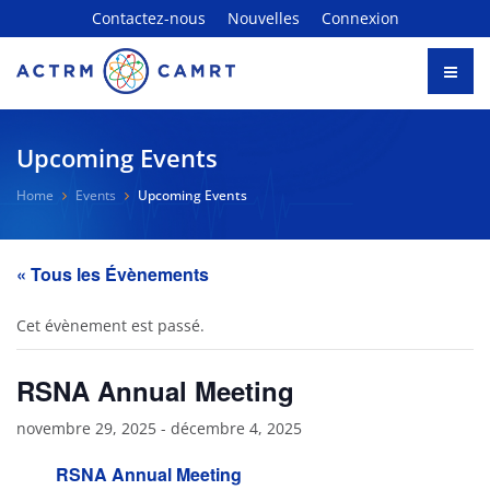
Contactez-nous
Nouvelles
Connexion
Upcoming Events
Home
Events
Upcoming Events
« Tous les Évènements
Cet évènement est passé.
RSNA Annual Meeting
novembre 29, 2025
-
décembre 4, 2025
RSNA Annual Meeting