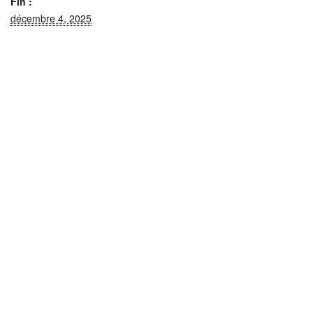
Fin :
décembre 4, 2025